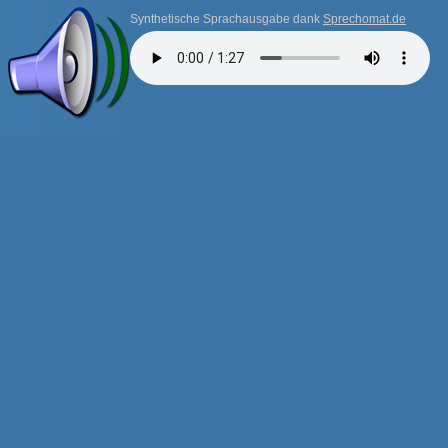
Synthetische Sprachausgabe dank
Sprechomat.de