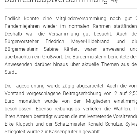
Adressen
Endlich konnte eine Mitgliederversammlung nach gut 
Aktuelles
Pandemiejahren wieder im normalen Rahmen stattfinden
Deshalb war die Versammlung gut besucht. Auch de
Kontakt
Bürgervorsteher Friedrich Meyer-Hildebrand und di
Bürgermeisterin Sabine Kählert waren anwesend un
überbrachten ein Grußwort. Die Bürgermeisterin berichtete de
Anwesenden darüber hinaus über aktuelle Themen aus de
Stadt.
Die Tagesordnung wurde zügig abgearbeitet. Auch die vo
Vorstand vorgeschlagene Beitragserhöhung von 2 auf 2,5
Euro monatlich wurde von den Mitgliedern einstimmi
beschlossen. Ebenso reibungslos verliefen die Wahlen. I
ihren Ämtern bestätigt wurden die stellvertretende Vorsitzend
Elke Klupsch und der Schatzmeister Ronald Schulze. Sylvi
Sziegoleit wurde zur Kassenprüferin gewählt.