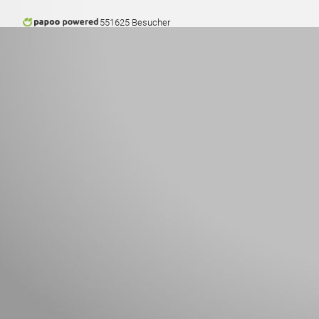
551625 Besucher