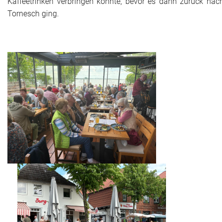
Kaffeetrinken verbringen konnte, bevor es dann zurück nac
Tornesch ging.