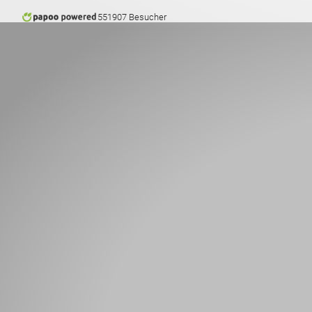
551907 Besucher