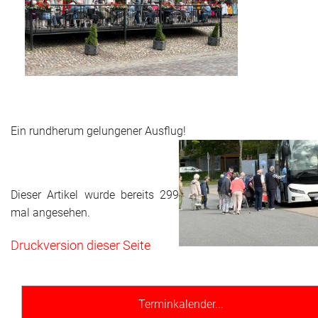
Ein rundherum gelungener Ausflug!
Dieser Artikel wurde bereits 299
mal angesehen.
Druckversion dieser Seite
Terminkalender...