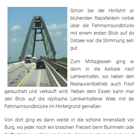
Adressen
Schon bei der Hinfahrt a
blühenden Rapsfeldern vorbei
Aktuelles
über die Fehmarnsundbrück
mit einem ersten Blick auf di
Kontakt
Ostsee war die Stimmung seh
gut.
Zum Mittagessen ging e
dann in die Aalkate nac
Lemkenhafen, wo neben de
Restaurantbetrieb auch Fisc
geräuchert und verkauft wird. Neben dem Essen kann ma
den Blick auf die idyllische Lemkenhafener Wiek mit de
Fehmarnsundbrücke im Hintergrund genießen.
Von dort ging es dann weiter in die schöne Innenstadt vo
Burg, wo jeder noch ein bisschen Freizeit beim Bummeln ode