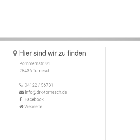
2012
Hier sind wir zu finden
Pommernstr. 91
25436 Tornesch
04122 / 56731
info@drk-tornesch.de
Facebook
Webseite