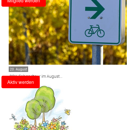
Mitglied werden
20. August
DRK-Fahrradtour im August...
Aktiv werden