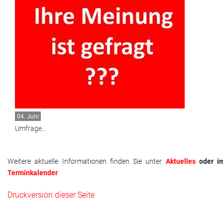
04. Juni
Umfrage...
Weitere aktuelle Informationen finden Sie unter
Aktuelles
oder i
Terminkalender
Druckversion dieser Seite