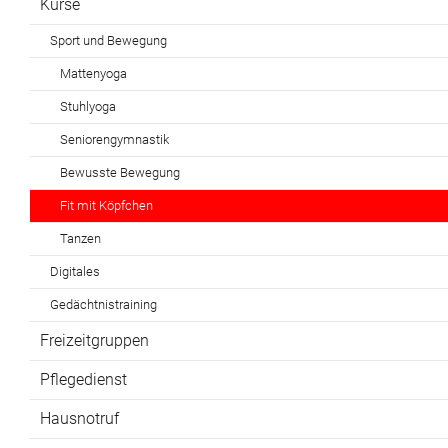
Kurse
Sport und Bewegung
Mattenyoga
Stuhlyoga
Seniorengymnastik
Bewusste Bewegung
Fit mit Köpfchen
Tanzen
Digitales
Gedächtnistraining
Freizeitgruppen
Pflegedienst
Hausnotruf