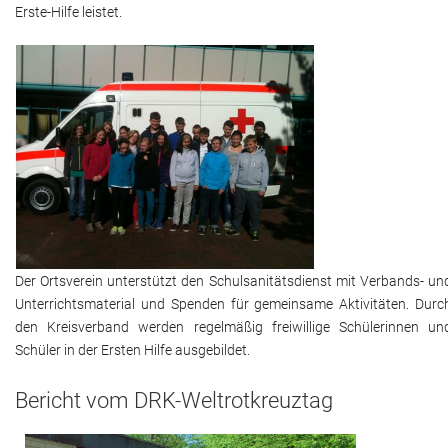
Erste-Hilfe leistet.
Der Ortsverein unterstützt den Schulsanitätsdienst mit Verbands- un
Unterrichtsmaterial und Spenden für gemeinsame Aktivitäten. Durc
den Kreisverband werden regelmäßig freiwillige Schülerinnen un
Schüler in der Ersten Hilfe ausgebildet.
Bericht vom DRK-Weltrotkreuztag