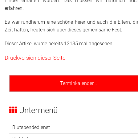
Finder erhalten würden. Das müssen wir natürlich noc
erfahren.
Es war rundherum eine schöne Feier und auch die Eltern, di
Zeit hatten, freuten sich über dieses gemeinsame Fest.
Dieser Artikel wurde bereits 12135 mal angesehen.
Druckversion dieser Seite
Terminkalender...
Untermenü
Blutspendedienst