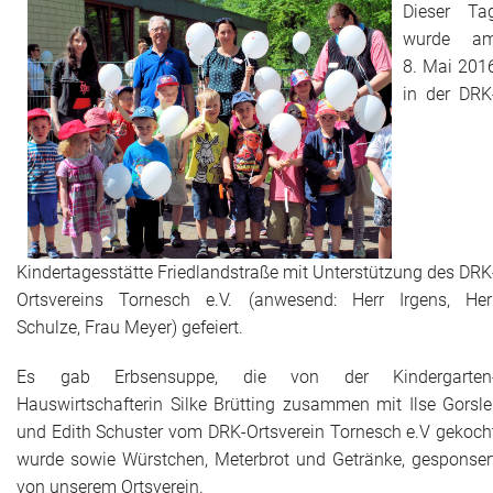
Dieser Ta
wurde a
8. Mai 201
in der DRK
Kindertagesstätte Friedlandstraße mit Unterstützung des DRK
Ortsvereins Tornesch e.V. (anwesend: Herr Irgens, Her
Schulze, Frau Meyer) gefeiert.
Es gab Erbsensuppe, die von der Kindergarten
Hauswirtschafterin Silke Brütting zusammen mit Ilse Gorsle
und Edith Schuster vom DRK-Ortsverein Tornesch e.V gekoch
wurde sowie Würstchen, Meterbrot und Getränke, gesponser
von unserem Ortsverein.