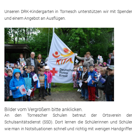
Adressen
Unseren DRK-Kindergarten in Tornesch unterstützen wir mit Spende
und einem Angebot an Ausflügen.
Aktuelles
Kontakt
Bilder vom Vergrößern bitte anklicken.
An den Tornescher Schulen betreut der Ortsverein de
Schulsanitätsdienst (SSD). Dort lernen die Schülerinnen und Schüler
wie man in Notsituationen schnell und richtig mit wenigen Handgriffe