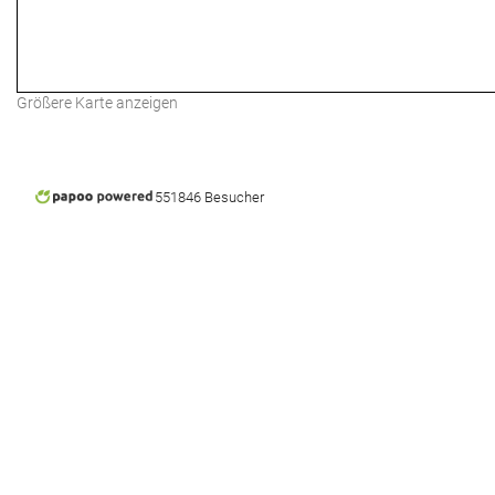
Größere Karte anzeigen
551846 Besucher