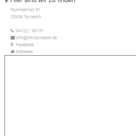
Pommernstr. 91
25436 Tornesch
04122 / 56731
info@drk-tornesch.de
Facebook
Webseite