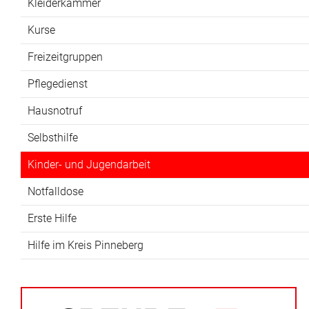
Kleiderkammer
Kurse
Freizeitgruppen
Pflegedienst
Hausnotruf
Selbsthilfe
Kinder- und Jugendarbeit
Notfalldose
Erste Hilfe
Hilfe im Kreis Pinneberg