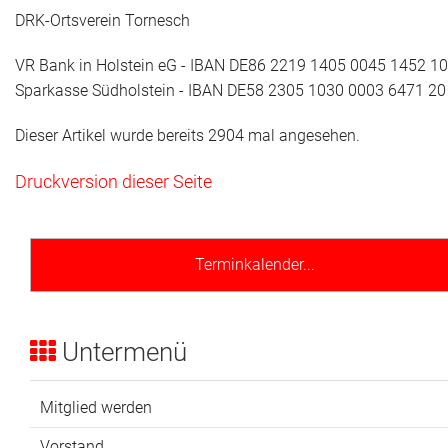
DRK-Ortsverein Tornesch
Adressen
VR Bank in Holstein eG - IBAN DE86 2219 1405 0045 1452 10
Aktuelles
Sparkasse Südholstein - IBAN DE58 2305 1030 0003 6471 20
Kontakt
Dieser Artikel wurde bereits 2904 mal angesehen.
Druckversion dieser Seite
Terminkalender...
Untermenü
Mitglied werden
Vorstand